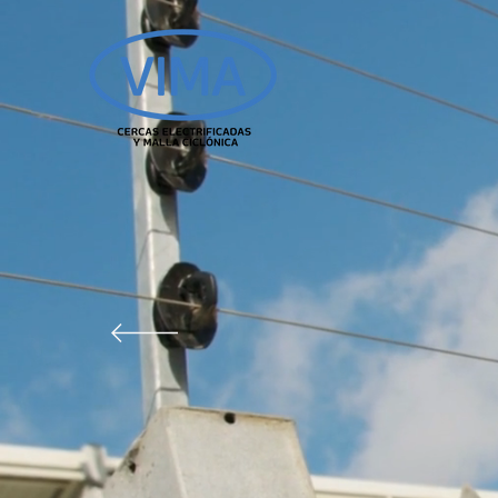
INSTAL
DE CER
ELECTR