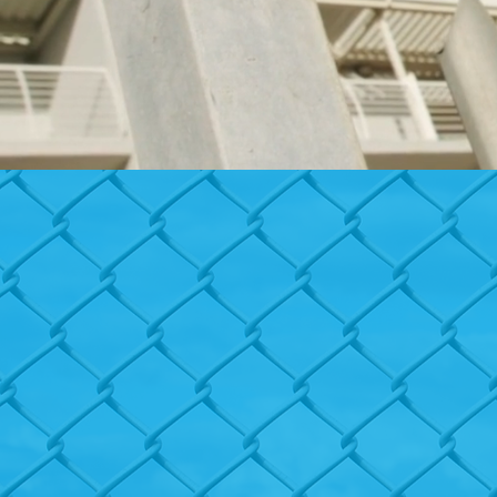
Contamos co
Experiencia 