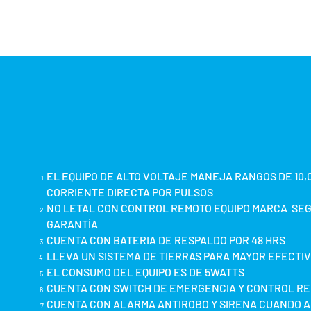
Equipos de Alto D
EL EQUIPO DE ALTO VOLTAJE MANEJA RANGOS DE 10,0
CORRIENTE DIRECTA POR PULSOS
NO LETAL CON CONTROL REMOTO EQUIPO MARCA SEG
GARANTÍA
CUENTA CON BATERIA DE RESPALDO POR 48 HRS
LLEVA UN SISTEMA DE TIERRAS PARA MAYOR EFECTI
EL CONSUMO DEL EQUIPO ES DE 5WATTS
CUENTA CON SWITCH DE EMERGENCIA Y CONTROL R
CUENTA CON ALARMA ANTIROBO Y SIRENA CUANDO 