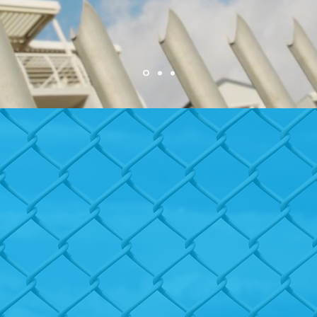
n Alta
en Proyectos de