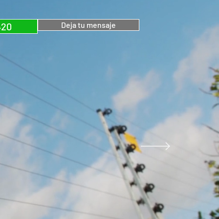
Deja tu mensaje
420